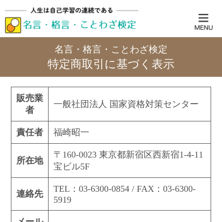
名言・格言・ことわざ検定
特定商取引に基づく表示
販売業
一般社団法人 国家資格対策センター
者
責任者
福崎昭一
〒160-0023 東京都新宿区西新宿1-4-11
所在地
宝ビル5F
TEL：03-6300-0854 / FAX：03-6300-
連絡先
5919
メール