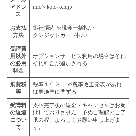
info@koto-ken.jp
アドレ
ス
お支払
銀行振込 ※現金一括払い
方法
クレジットカード払い
受講費
用以外
オプションサービス利用の場合はそれ
の必用
ぞれ料金が追加される
料金
消費税
税率１０％ ※税率改正発表があれ
等
ば実施率に準ずる
受講料
支払完了後の返金・キャンセルはお受
の返還
けしておりません。予めご理解とご了
につい
承の程、よろしくお願い申し上げま
て
す。